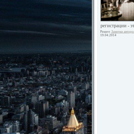
регистрации - э
Раздел:
Заметки авторо
19.04.2014