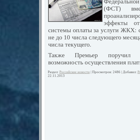
Федерально
(ФСТ) вм
проанализ
эффекты от
системы оплаты за услуги ЖКХ: 
не до 10 числа следующего месяца,
числа текущего.
Также Премьер поручил в
возможность осуществления плат
Раздел:
Российские новости
| Просмотров: 2486 | Добавил:
Р
22.11.2013