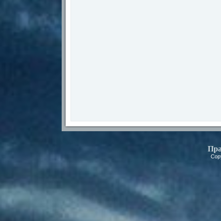
Пра
Cop