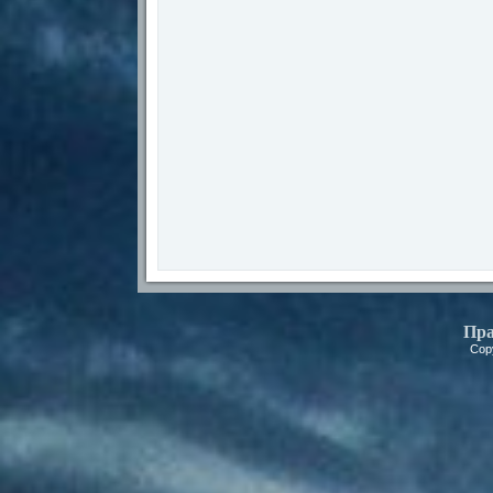
Пра
Cop