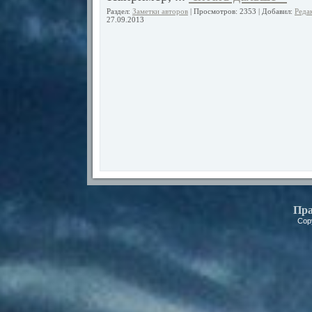
Раздел:
Заметки авторов
| Просмотров: 2353 | Добавил:
Реда
27.09.2013
Пра
Cop